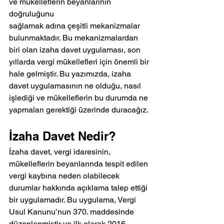
ve mükelleflerin beyanlarının 
doğruluğunu
sağlamak adına çeşitli mekanizmalar 
bulunmaktadır. Bu mekanizmalardan 
biri olan izaha davet uygulaması, son 
yıllarda vergi mükellefleri için önemli bir 
hale gelmiştir. Bu yazımızda, izaha 
davet uygulamasının ne olduğu, nasıl 
işlediği ve mükelleflerin bu durumda ne 
yapmaları gerektiği üzerinde duracağız.
İzaha Davet Nedir?
İzaha davet, vergi idaresinin, 
mükelleflerin beyanlarında tespit edilen 
vergi kaybına neden olabilecek 
durumlar hakkında açıklama talep ettiği 
bir uygulamadır. Bu uygulama, Vergi 
Usul Kanunu’nun 370. maddesinde 
düzenlenmiştir ve ilk olarak 2016 