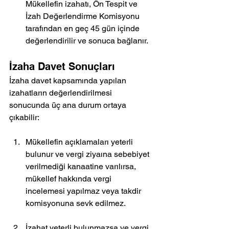
Mükellefin izahatı, Ön Tespit ve 
İzah Değerlendirme Komisyonu 
tarafından en geç 45 gün içinde 
değerlendirilir ve sonuca bağlanır.
İzaha Davet Sonuçları
İzaha davet kapsamında yapılan 
izahatların değerlendirilmesi 
sonucunda üç ana durum ortaya 
çıkabilir:
Mükellefin açıklamaları yeterli 
bulunur ve vergi ziyaına sebebiyet 
verilmediği kanaatine varılırsa, 
mükellef hakkında vergi 
incelemesi yapılmaz veya takdir 
komisyonuna sevk edilmez.
İzahat yeterli bulunmazsa ve vergi 