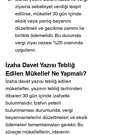
ziyaına sebebiyet verdiği tespit 
edilirse, mükellef 30 gün içinde 
eksik veya yanlış beyanını 
düzeltmeli ve gecikme zammı ile 
birlikte ödemelidir. Bu durumda 
vergi ziyaı cezası %20 oranında 
uygulanır.
İzaha Davet Yazısı Tebliğ 
Edilen Mükellef Ne Yapmalı?
İzaha davet yazısı tebliğ edilen 
mükellefler, yazının tebliğ tarihinden 
itibaren 30 gün içinde izahatta 
bulunmalıdır. İzahın yeterli 
bulunmaması durumunda, vergi 
beyannamelerini düzeltmeleri ve eksik 
ödemeleri tamamlamaları gerekir. Bu 
süreçte mükelleflerin, idarenin 