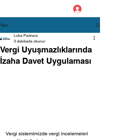
LOBA PARTNERS
YEMİNLİ MALİ MÜŞAVİRLİK
Yazı
Loba Partners
3 dakikada okunur
Vergi Uyuşmazlıklarında
İzaha Davet Uygulaması
Vergi sistemimizde vergi incelemeleri 