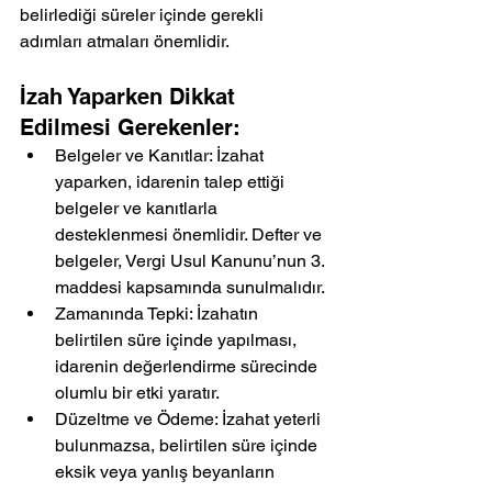
belirlediği süreler içinde gerekli 
adımları atmaları önemlidir.
İzah Yaparken Dikkat 
Edilmesi Gerekenler:
Belgeler ve Kanıtlar: İzahat 
yaparken, idarenin talep ettiği 
belgeler ve kanıtlarla 
desteklenmesi önemlidir. Defter ve 
belgeler, Vergi Usul Kanunu’nun 3. 
maddesi kapsamında sunulmalıdır.
Zamanında Tepki: İzahatın 
belirtilen süre içinde yapılması, 
idarenin değerlendirme sürecinde 
olumlu bir etki yaratır.
Düzeltme ve Ödeme: İzahat yeterli 
bulunmazsa, belirtilen süre içinde 
eksik veya yanlış beyanların 