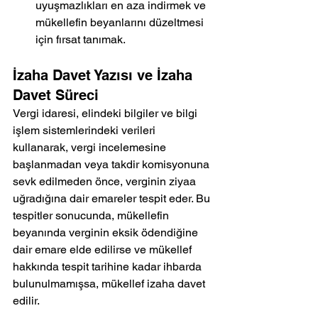
uyuşmazlıkları en aza indirmek ve 
mükellefin beyanlarını düzeltmesi 
için fırsat tanımak.
İzaha Davet Yazısı ve İzaha 
Davet Süreci
Vergi idaresi, elindeki bilgiler ve bilgi 
işlem sistemlerindeki verileri 
kullanarak, vergi incelemesine 
başlanmadan veya takdir komisyonuna 
sevk edilmeden önce, verginin ziyaa 
uğradığına dair emareler tespit eder. Bu 
tespitler sonucunda, mükellefin 
beyanında verginin eksik ödendiğine 
dair emare elde edilirse ve mükellef 
hakkında tespit tarihine kadar ihbarda 
bulunulmamışsa, mükellef izaha davet 
edilir.