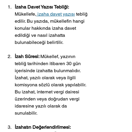
İzaha Davet Yazısı Tebliği: 
Mükellefe,
 izaha davet yazısı
 tebliğ 
edilir. Bu yazıda, mükellefin hangi 
konular hakkında izaha davet 
edildiği ve nasıl izahatta 
bulunabileceği belirtilir.
İzah Süresi: 
Mükellef, yazının 
tebliğ tarihinden itibaren 30 gün 
içerisinde izahatta bulunmalıdır. 
İzahat, yazılı olarak veya ilgili 
komisyona sözlü olarak yapılabilir. 
Bu izahat, internet vergi dairesi 
üzerinden veya doğrudan vergi 
idaresine yazılı olarak da 
sunulabilir.
İzahatın Değerlendirilmesi: