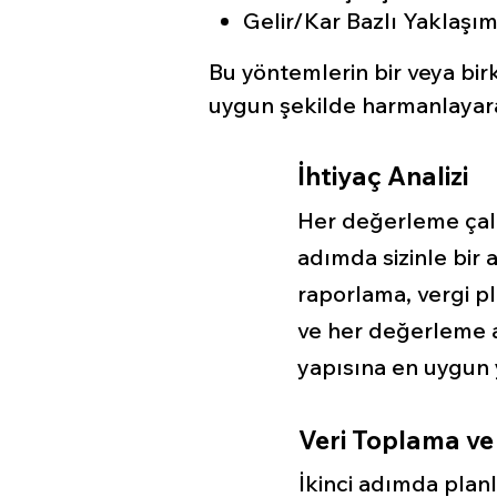
Gelir/Kar Bazlı Yaklaşım
Bu yöntemlerin bir veya bir
uygun şekilde harmanlayara
İhtiyaç Analizi
Her değerleme çalı
adımda sizinle bir 
raporlama, vergi pl
ve her değerleme am
yapısına en uygun 
Veri Toplama ve
İkinci adımda planl