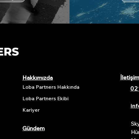
İletişi
Hakkımızda
Loba Partners Hakkında
02
Loba Partners Ekibi
in
Kariyer
Sky
Gündem
Hür