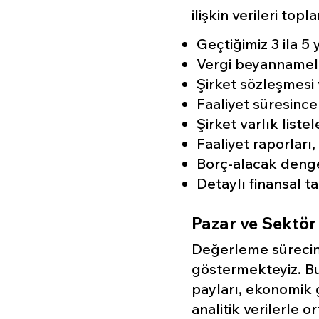
ilişkin verileri topl
Geçtiğimiz 3 ila 5 
Vergi beyannamele
Şirket sözleşmesi 
Faaliyet süresince
Şirket varlık listel
Faaliyet raporları,
Borç-alacak denge
Detaylı finansal ta
Pazar ve Sektör 
Değerleme sürecinde
göstermekteyiz. B
payları, ekonomik 
analitik verilerle 