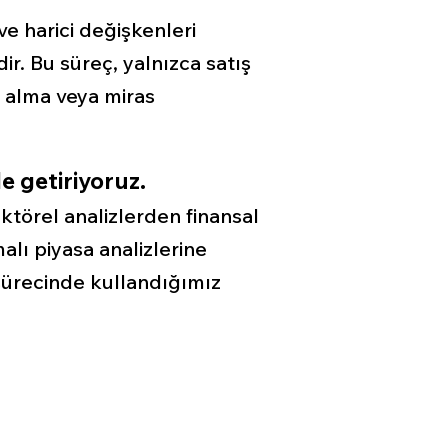
ve harici değişkenleri
ir. Bu süreç, yalnızca satış
m alma veya miras
le getiriyoruz.
törel analizlerden finansal
alı piyasa analizlerine
ürecinde kullandığımız