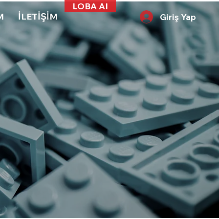
LOBA AI
M
İLETİŞİM
Giriş Yap