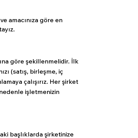
e ve amacınıza göre en
yız.​
a göre şekillenmelidir. İlk
zı (satış, birleşme, iç
lamaya çalışırız. Her şirket
 nedenle işletmenizin
ki başlıklarda şirketinize