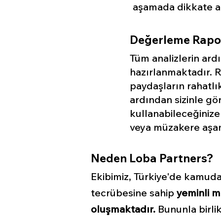
aşamada dikkate a
Değerleme Rapo
Tüm analizlerin ardı
hazırlanmaktadır. Rap
paydaşların rahatlı
ardından sizinle gö
kullanabileceğinize
veya müzakere aşa
Neden Loba Partners?
Ekibimiz, Türkiye'de kamuda,
tecrübesine sahip
yeminli m
oluşmaktadır.​​
Bununla birlik