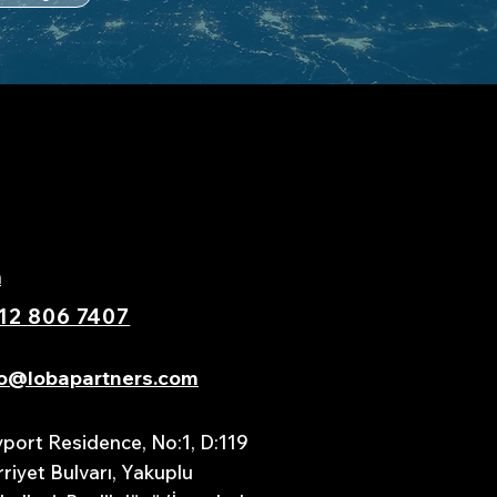
m
12 806 7407
fo@lobapartners.com
port Residence, No:1, D:119
riyet Bulvarı, Yakuplu