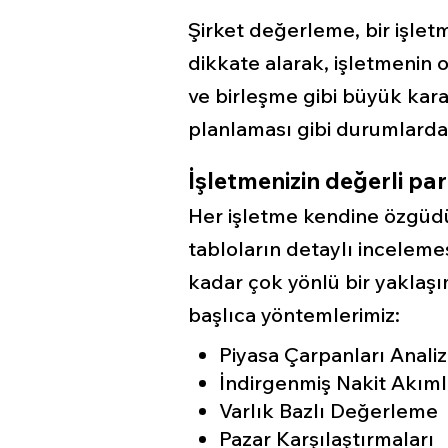
Şirket değerleme, bir işletm
dikkate alarak, işletmenin o
ve birleşme gibi büyük kara
planlaması gibi durumlarda
İşletmenizin değerli parç
Her işletme kendine özgüdü
tabloların detaylı incelemes
kadar çok yönlü bir yakla
başlıca yöntemlerimiz:
Piyasa Çarpanları Analiz
İndirgenmiş Nakit Akıml
Varlık Bazlı Değerleme
Pazar Karşılaştırmaları