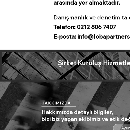
arasında yer almaktadır.
Danışmanlık ve denetim talepl
Telefon: 0212 806 7407
E-posta:
info@lobapartner
Şirket Kuruluş Hizmetle
HAKKIMIZDA
Hakkımızda detaylı bilgiler,
bizi biz yapan ekibimiz ve etik de
Ayrın