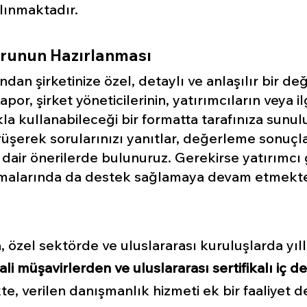
lınmaktadır.
runun Hazırlanması
ndan şirketinize özel, detaylı ve anlaşılır bir 
or, şirket yöneticilerinin, yatırımcıların veya ilg
kla kullanabileceği bir formatta tarafınıza sun
rüşerek sorularınızı yanıtlar, değerleme sonuçla
 dair önerilerde bulunuruz. Gerekirse yatırımcı 
malarında da destek sağlamaya devam etmekte
 özel sektörde ve uluslararası kuruluşlarda yıll
ali müşavirlerden ve uluslararası sertifikalı iç
te, verilen danışmanlık hizmeti ek bir faaliyet d