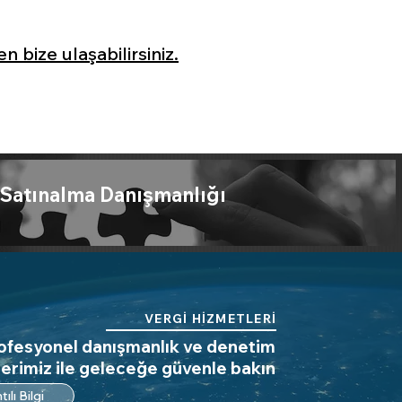
n bize ulaşabilirsiniz.
 Satınalma Danışmanlığı
VERGİ HİZMETLERİ
ofesyonel danışmanlık ve denetim
erimiz ile geleceğe güvenle bakın
tılı Bilgi