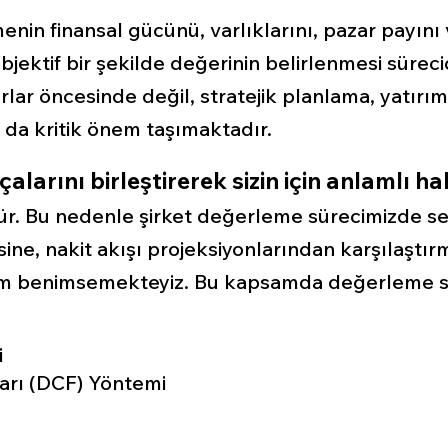
enin finansal gücünü, varlıklarını, pazar payını 
bjektif bir şekilde değerinin belirlenmesi sürecid
rlar öncesinde değil, stratejik planlama, yatırı
 da kritik önem taşımaktadır.
alarını birleştirerek sizin için anlamlı ha
r. Bu nedenle şirket değerleme sürecimizde sek
ine, nakit akışı projeksiyonlarından karşılaştırm
şım benimsemekteyiz. Bu kapsamda değerleme s
i
arı (DCF) Yöntemi