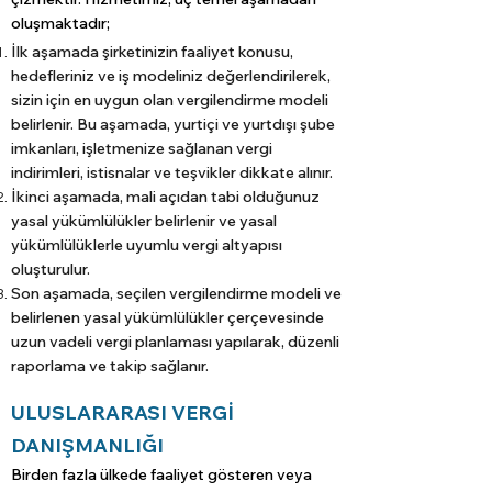
oluşmaktadır;
İlk aşamada şirketinizin faaliyet konusu,
hedefleriniz ve iş modeliniz değerlendirilerek,
sizin için en uygun olan vergilendirme modeli
belirlenir. Bu aşamada, yurtiçi ve yurtdışı şube
imkanları, işletmenize sağlanan vergi
indirimleri, istisnalar ve teşvikler dikkate alınır.​
​İkinci aşamada, mali açıdan tabi olduğunuz
yasal yükümlülükler belirlenir ve yasal
yükümlülüklerle uyumlu vergi altyapısı
oluşturulur. ​
Son aşamada, seçilen vergilendirme modeli ve
belirlenen yasal yükümlülükler çerçevesinde
uzun vadeli vergi planlaması yapılarak, düzenli
raporlama ve takip sağlanır.
ULUSLARARASI VERGİ
DANIŞMANLIĞI
Birden fazla ülkede faaliyet gösteren veya