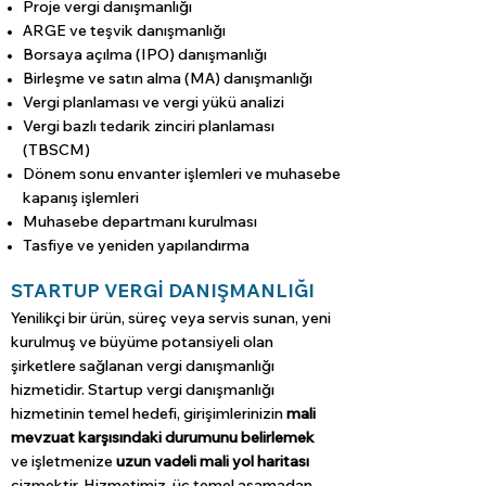
Proje vergi danışmanlığı
ARGE ve teşvik danışmanlığı
Borsaya açılma (IPO) danışmanlığı
Birleşme ve satın alma (MA) danışmanlığı
Vergi planlaması ve vergi yükü analizi
Vergi bazlı tedarik zinciri planlaması
(TBSCM)
Dönem sonu envanter işlemleri ve muhasebe
kapanış işlemleri
Muhasebe departmanı kurulması
Tasfiye ve yeniden yapılandırma
STARTUP VERGİ DANIŞMANLIĞI
Yenilikçi bir ürün, süreç veya servis sunan, yeni
kurulmuş ve büyüme potansiyeli olan
şirketlere sağlanan vergi danışmanlığı
hizmetidir.
Startup vergi danışmanlığı
hizmetinin temel hedefi, girişimlerinizin
mali
mevzuat karşısındaki durumunu belirlemek
ve
işletmenize
uzun vadeli mali yol haritası
çizmektir. Hizmetimiz, üç temel aşamadan