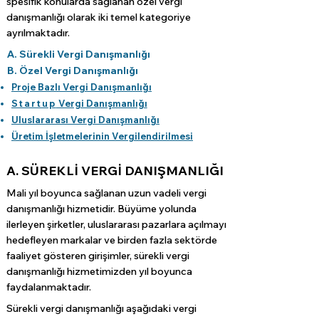
spesifik konularda sağlanan özel vergi
danışmanlığı olarak iki temel kategoriye
ayrılmaktadır.
A. Sürekli Vergi Danışmanlığı
B. Özel Vergi Danışmanlığı
Proje Bazlı Vergi Danışmanlığı
Startup
Vergi Danışmanlığı
Uluslararası Vergi Danışmanlığı
Üretim İşletmelerinin Vergilendirilmesi
A. SÜREKLİ VERGİ DANIŞMANLIĞI
Mali yıl boyunca sağlanan uzun vadeli vergi
danışmanlığı hizmetidir. Büyüme yolunda
ilerleyen şirketler, uluslararası pazarlara açılmayı
hedefleyen markalar ve birden fazla sektörde
faaliyet gösteren girişimler, sürekli vergi
danışmanlığı hizmetimizden yıl boyunca
faydalanmaktadır.
Sürekli vergi danışmanlığı aşağıdaki vergi