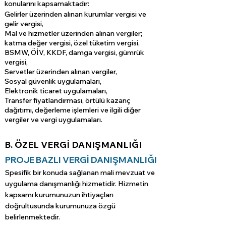
konularını kapsamaktadır:
Gelirler üzerinden alınan kurumlar vergisi ve
gelir vergisi,
Mal ve hizmetler üzerinden alınan vergiler;
katma değer vergisi, özel tüketim vergisi,
BSMW, ÖİV, KKDF, damga vergisi, gümrük
vergisi,
Servetler üzerinden alınan vergiler,
Sosyal güvenlik uygulamaları,
Elektronik ticaret uygulamaları,
Transfer fiyatlandırması, örtülü kazanç
dağıtımı, değerleme işlemleri ve ilgili diğer
vergiler ve vergi uygulamaları.
B. ÖZEL VERGİ DANIŞMANLIĞI
PROJE BAZLI VERGİ DANIŞMANLIĞI
Spesifik bir konuda sağlanan mali mevzuat ve
uygulama danışmanlığı hizmetidir. Hizmetin
kapsamı kurumunuzun ihtiyaçları
doğrultusunda kurumunuza özgü
belirlenmektedir.