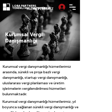
LOBA PARTNERS
YEMİNLİ MALİ MÜŞAVİRLİK
HİZMETLERİMİZ
Kurumsal Vergi
Danışmanlığı
Kurumsal vergi danışmanlığı hizmetlerimiz
arasında, sürekli ve proje bazlı vergi
danışmanlığı, startup vergi danışmanlığı,
uluslararası vergi planlaması ve üretim
işletmelerin vergilendirilmesi hizmetleri
bulunmaktadır.
Kurumsal vergi danışmanlığı hizmetlerimiz, yıl
boyunca sağlanan sürekli vergi danışmanlığı ve