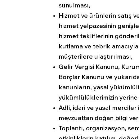
sunulması,
Hizmet ve ürünlerin satış v
hizmet yelpazesinin genişle
hizmet tekliflerinin gönder
kutlama ve tebrik amacıyla 
müşterilere ulaştırılması,
Gelir Vergisi Kanunu, Kuru
Borçlar Kanunu ve yukarıda
kanunların, yasal yükümlülük
yükümlülüklerimizin yerine 
Adli, idari ve yasal merciler
mevzuattan doğan bilgi ve
Toplantı, organizasyon, se
etkinliklerin katılım, değer