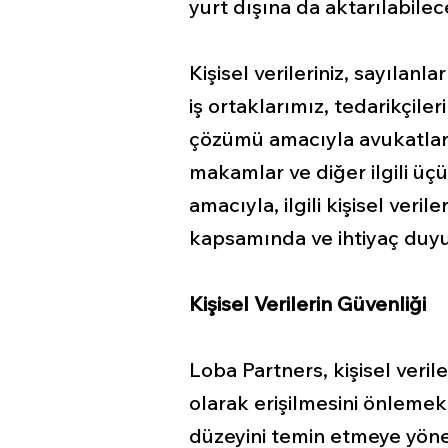
yurt dışına da aktarılabilece
Kişisel verileriniz, sayılanl
iş ortaklarımız, tedarikçile
çözümü amacıyla avukatlar 
makamlar ve diğer ilgili üçü
amacıyla, ilgili kişisel veri
kapsamında ve ihtiyaç duyul
Kişisel Verilerin Güvenliği
Loba Partners, kişisel veril
olarak erişilmesini önlemek
düzeyini temin etmeye yönel