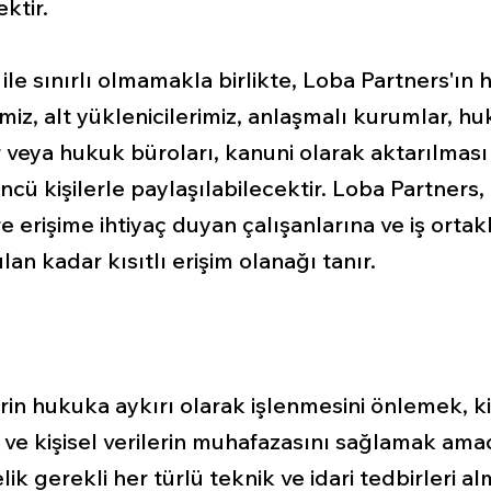
ktir.
ar ile sınırlı olmamakla birlikte, Loba Partners'ın 
rimiz, alt yüklenicilerimiz, anlaşmalı kurumlar, h
veya hukuk büroları, kanuni olarak aktarılması 
ncü kişilerle paylaşılabilecektir. Loba Partners
lere erişime ihtiyaç duyan çalışanlarına ve iş orta
an kadar kısıtlı erişim olanağı tanır.
erin hukuka aykırı olarak işlenmesini önlemek, ki
 ve kişisel verilerin muhafazasını sağlamak ama
ik gerekli her türlü teknik ve idari tedbirleri