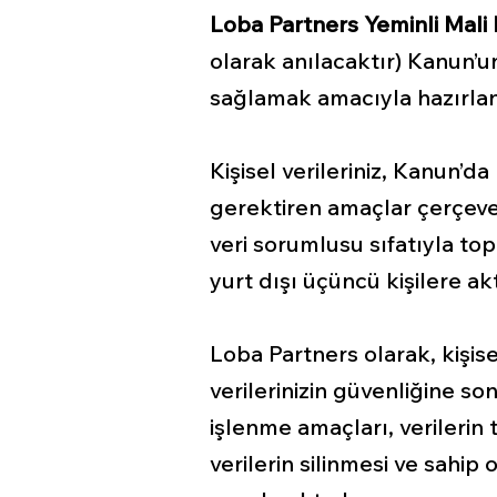
Loba Partners Yeminli Mali
olarak anılacaktır) Kanun’
sağlamak amacıyla hazırlan
Kişisel verileriniz, Kanun’da
gerektiren amaçlar çerçeves
veri sorumlusu sıfatıyla topl
yurt dışı üçüncü kişilere akt
Loba Partners olarak, kişise
verilerinizin güvenliğine so
işlenme amaçları, verilerin 
verilerin silinmesi ve sahi