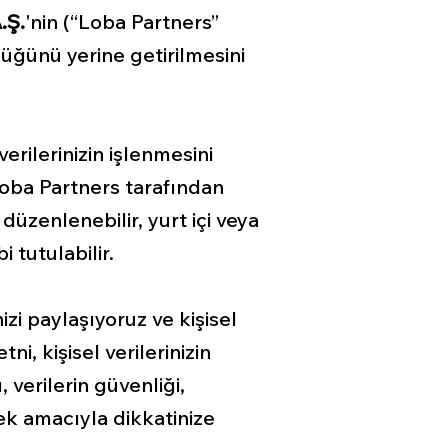
.Ş.
'nin
(“Loba Partners”
üğünü yerine getirilmesini
verilerinizin işlenmesini
Loba Partners tarafından
 düzenlenebilir, yurt içi veya
 tutulabilir.
zi paylaşıyoruz ve kişisel
, kişisel verilerinizin
 verilerin güvenliği,
mek amacıyla dikkatinize