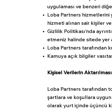
uygulaması ve benzeri diğer
Loba Partners hizmetlerini 
hizmeti alınan sair kişiler v
Gizlilik Politikası’nda ayrın
etmeniz halinde sitede yer a
Loba Partners tarafından ku
Kamuya açık bilgiler vasıtas
Kişisel Verilerin Aktarılması
Loba Partners tarafından to
şartlara ve koşullara uygun 
olarak yurt içinde üçüncü ki