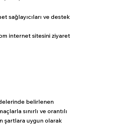
et sağlayıcıları ve destek
com
internet sitesini ziyaret
ddelerinde belirlenen
çlarla sınırlı ve orantılı
en şartlara uygun olarak