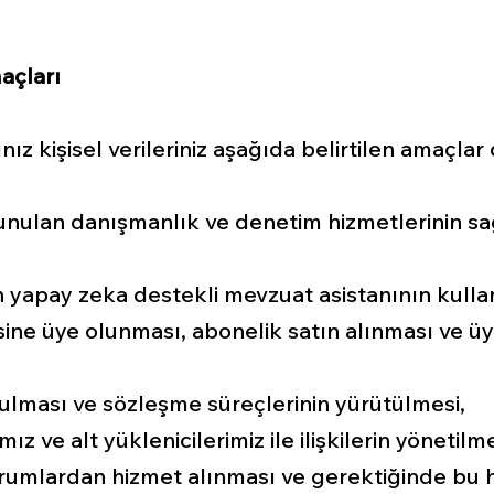
açları
nız kişisel verileriniz aşağıda belirtilen amaçlar
unulan danışmanlık ve denetim hizmetlerinin sa
,
 yapay zeka destekli mevzuat asistanının kulla
sine üye olunması, abonelik satın alınması ve üy
ulması ve sözleşme süreçlerinin yürütülmesi,
ımız ve alt yüklenicilerimiz ile ilişkilerin yönetil
urumlardan hizmet alınması ve gerektiğinde bu 