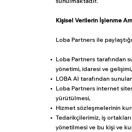
sunulmaktadır.
Kişisel Verilerin İşlenme Am
Loba Partners ile paylaştığı
Loba Partners tarafından s
yönetimi, idaresi ve gelişimi
LOBA AI tarafından sunulan
Loba Partners internet site
yürütülmesi,
Hizmet sözleşmelerinin kur
Tedarikçilerimiz, iş ortaklar
yönetilmesi ve bu kişi ve k