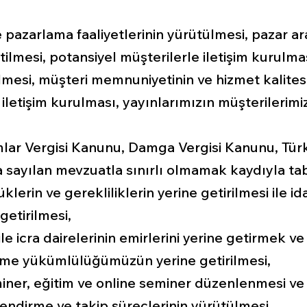
e pazarlama faaliyetlerinin yürütülmesi, pazar ar
tilmesi, potansiyel müşterilerle iletişim kurulma
ilmesi, müşteri memnuniyetinin ve hizmet kalites
iletişim kurulması, yayınlarımızın müşterilerimi
mlar Vergisi Kanunu, Damga Vergisi Kanunu, Tür
 sayılan mevzuatla sınırlı olmamak kaydıyla t
lerin ve gerekliliklerin yerine getirilmesi ile id
getirilmesi,
 ile icra dairelerinin emirlerini yerine getirmek ve
rme yükümlülüğümüzün yerine getirilmesi,
miner, eğitim ve online seminer düzenlenmesi v
lendirme ve takip süreçlerinin yürütülmesi.