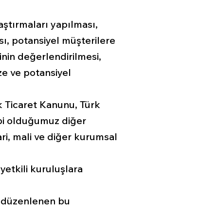
aştırmaları yapılması,
sı, potansiyel müşterilere
inin değerlendirilmesi,
ze ve potansiyel
k Ticaret Kanunu, Türk
abi olduğumuz diğer
ari, mali ve diğer kurumsal
 yetkili kuruluşlara
e düzenlenen bu