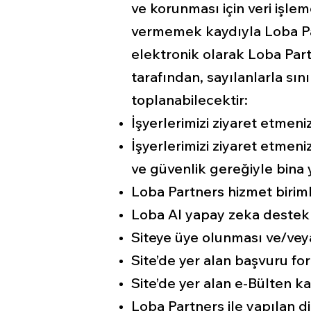
ve korunması için veri işlem
vermemek kaydıyla Loba Par
elektronik olarak Loba Part
tarafından, sayılanlarla s
toplanabilecektir:
İşyerlerimizi ziyaret etmeniz
İşyerlerimizi ziyaret etmeni
ve güvenlik gereğiyle bina y
Loba Partners hizmet birimle
Loba AI yapay zeka destekli
Siteye üye olunması ve/veya
Site’de yer alan başvuru f
Site’de yer alan e-Bülten k
Loba Partners ile yapılan di