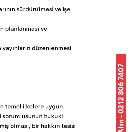
arının sürdürülmesi ve işe
nin planlanması ve
 ve yayınların düzenlenmesi
Teklif Alın - 0212 806 7407
len temel ilkelere uygun
ri sorumlusunun hukuki
miş olması, bir hakkın tesisi