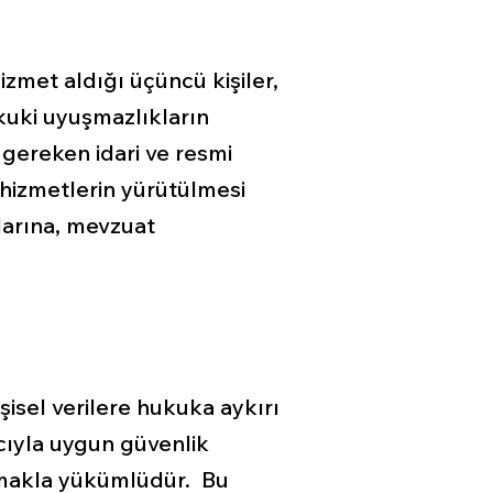
hizmet aldığı üçüncü kişiler,
ukuki uyuşmazlıkların
gereken idari ve resmi
, hizmetlerin yürütülmesi
klarına, mevzuat
şisel verilere hukuka aykırı
cıyla uygun güvenlik
 almakla yükümlüdür. Bu