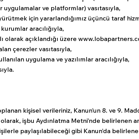
 uygulamalar ve platformlar) vasıtasıyla,
yürütmek için yararlandığımız üçüncü taraf hizm
e kurumlar aracılığıyla,
tılı olarak açıklandığı üzere
www.lobapartners.
lan çerezler vasıtasıyla,
llanılan uygulama ve yazılımlar aracılığıyla,
ıyla.
planan kişisel verileriniz, Kanun’un 8. ve 9. Ma
olarak, işbu Aydınlatma Metni’nde belirlenen ama
şilerle paylaşılabileceği gibi Kanun’da belirlen