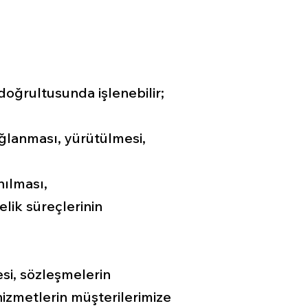
 doğrultusunda işlenebilir;
ğlanması, yürütülmesi,
nılması,
elik süreçlerinin
mesi, sözleşmelerin
hizmetlerin müşterilerimize