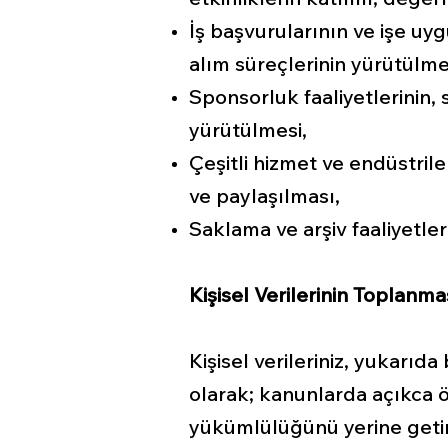
İş başvurularının ve işe uy
alım süreçlerinin yürütülme
Sponsorluk faaliyetlerinin, 
yürütülmesi,
Çeşitli hizmet ve endüstrile
ve paylaşılması,
Saklama ve arşiv faaliyetler
Kişisel Verilerinin Toplanm
Kişisel verileriniz, yukarıd
olarak; kanunlarda açıkca 
yükümlülüğünü yerine getirebi