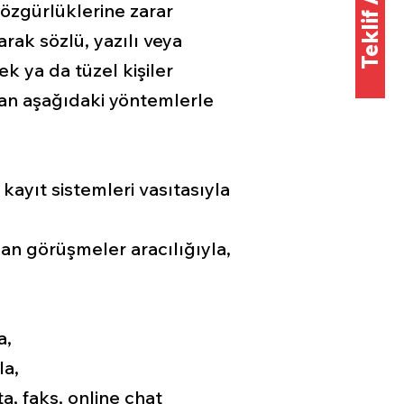
e özgürlüklerine zarar
ak sözlü, yazılı veya
k ya da tüzel kişiler
yan aşağıdaki yöntemlerle
kayıt sistemleri vasıtasıyla
ılan görüşmeler aracılığıyla,
a,
la,
a, faks, online chat