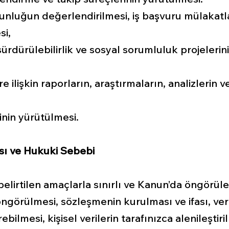
gunluğun değerlendirilmesi, iş başvuru mülakatl
si,
sürdürülebilirlik ve sosyal sorumluluk projeleri
re ilişkin raporların, araştırmaların, analizlerin
inin yürütülmesi.
ası ve Hukuki Sebebi
a belirtilen amaçlarla sınırlı ve Kanun’da öngörü
öngörülmesi, sözleşmenin kurulması ve ifası, ve
lmesi, kişisel verilerin tarafınızca alenileştiril