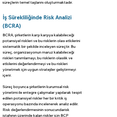
süreçlerin temel taşlarını oluşturmaktadır.
İş Sürekliliğinde Risk Analizi
(BCRA)
BCRA, şirketlerin karşı karşıya kalabileceği
potansiyel riskleri ve bu risklerin olası etkilerini
sistematik bir şekilde inceleyen süreçtir. Bu
süreç, organizasyonun maruz kalabileceği
riskleri tanımlamayı, bu risklerin olasılık ve
etkilerini değerlendirmeyi ve bu riskleri
yönetmek için uygun stratejiler geliştirmeyi
içerir.
Süreç boyunca şirketlerin kurumsal risk
yönetimi ile entegre çalışmalar yapılarak tespit
edilen potansiyel riskler her bir kritik iş
operasyonu bazında incelenerek analiz edilir.
Risk değerlendirmesinin sonucundarisk
iştahının üzerinde kalan riskler için BCP