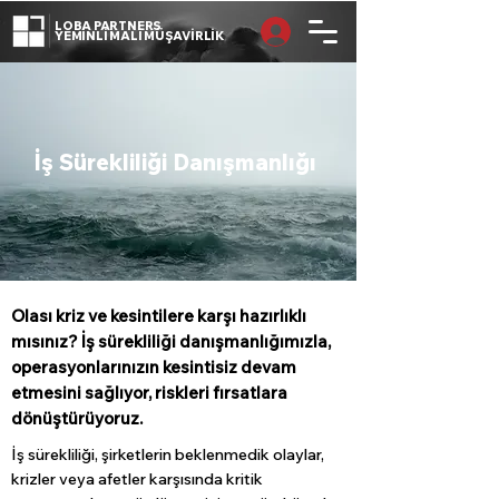
LOBA PARTNERS
YEMİNLİ MALİ MÜŞAVİRLİK
İş Sürekliliği Danışmanlığı
Olası kriz ve kesintilere karşı hazırlıklı
mısınız? İş sürekliliği danışmanlığımızla,
operasyonlarınızın kesintisiz devam
etmesini sağlıyor, riskleri fırsatlara
dönüştürüyoruz.
İş sürekliliği, şirketlerin beklenmedik olaylar,
krizler veya afetler karşısında kritik