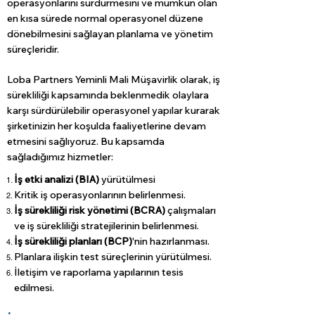
operasyonlarını sürdürmesini ve mümkün olan
en kısa sürede normal operasyonel düzene
dönebilmesini sağlayan planlama ve yönetim
süreçleridir.
Loba Partners Yeminli Mali Müşavirlik olarak, iş
sürekliliği kapsamında beklenmedik olaylara
karşı sürdürülebilir operasyonel yapılar kurarak
şirketinizin her koşulda faaliyetlerine devam
etmesini sağlıyoruz. Bu kapsamda
sağladığımız hizmetler:
İş etki analizi (BIA)
yürütülmesi
Kritik iş operasyonlarının belirlenmesi.
İş sürekliliği risk yönetimi (BCRA)
çalışmaları
ve iş sürekliliği stratejilerinin belirlenmesi.
İş sürekliliği planları (BCP)
'nin hazırlanması.
Planlara ilişkin test süreçlerinin yürütülmesi.
İletişim ve raporlama yapılarının tesis
edilmesi.