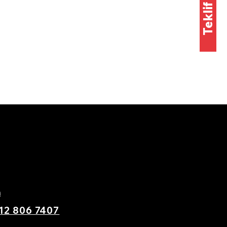
m
12 806 7407