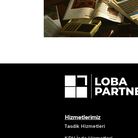
Hizmetlerimiz
Tasdik Hizmetleri
KDV İade Hizmetleri