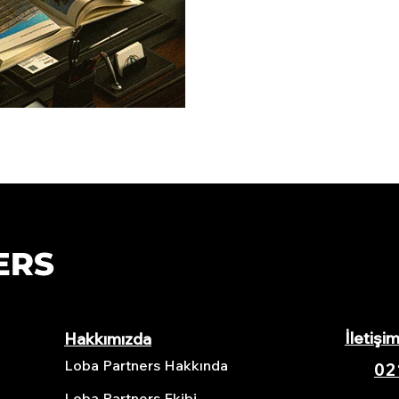
İletişi
Hakkımızda
Loba Partners Hakkında
02
Loba Partners Ekibi