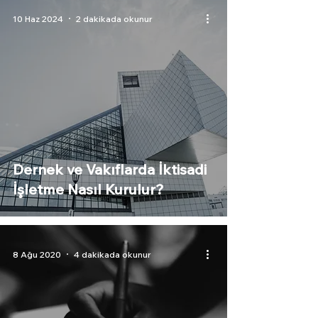
10 Haz 2024
2 dakikada okunur
Dernek ve Vakıflarda İktisadi
İşletme Nasıl Kurulur?
8 Ağu 2020
4 dakikada okunur