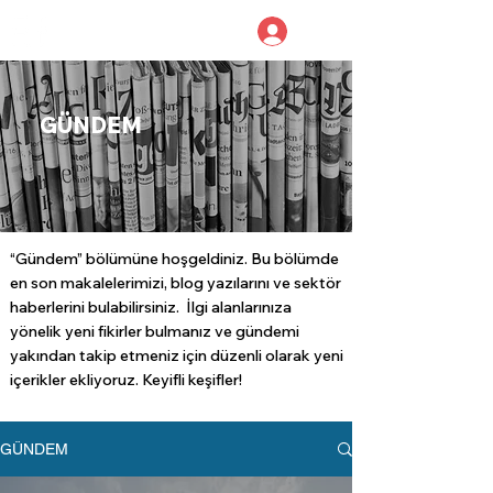
LOBA PARTNERS
YEMİNLİ MALİ MÜŞAVİRLİK
GÜNDEM
“Gündem” bölümüne hoşgeldiniz. Bu bölümde
en son makalelerimizi, blog yazılarını ve sektör
haberlerini bulabilirsiniz. İlgi alanlarınıza
yönelik yeni fikirler bulmanız ve gündemi
yakından takip etmeniz için düzenli olarak yeni
içerikler ekliyoruz. Keyifli keşifler!
GÜNDEM