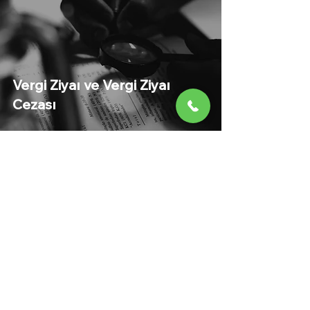
Vergi Ziyaı ve Vergi Ziyaı
Cezası
3
/
3
0212 806 7407
info@lobapartners.com
Skyport Residence, No:1, D:119 Hürriyet