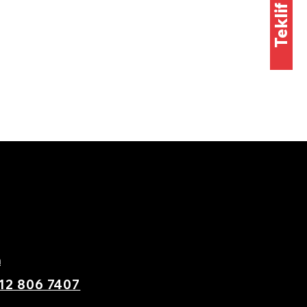
m
12 806 7407