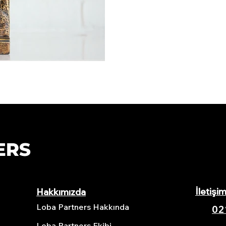
İletişi
Hakkımızda
Loba Partners Hakkında
02
Loba Partners Ekibi