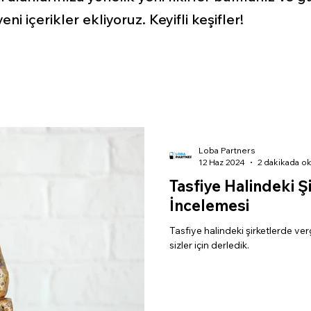
ni içerikler ekliyoruz. Keyifli keşifler!
Loba Partners
12 Haz 2024
2 dakikada o
Tasfiye Halindeki Ş
İncelemesi
Tasfiye halindeki şirketlerde ve
sizler için derledik.