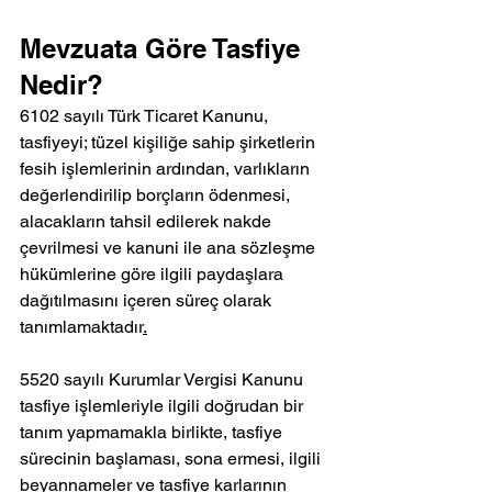
Mevzuata Göre Tasfiye 
Nedir?
6102 sayılı Türk Ticaret Kanunu, 
tasfiyeyi; tüzel kişiliğe sahip şirketlerin 
fesih işlemlerinin ardından, varlıkların 
değerlendirilip borçların ödenmesi, 
alacakların tahsil edilerek nakde 
çevrilmesi ve kanuni ile ana sözleşme 
hükümlerine göre ilgili paydaşlara 
dağıtılmasını içeren süreç olarak 
tanımlamaktadır
.
5520 sayılı Kurumlar Vergisi Kanunu 
tasfiye işlemleriyle ilgili doğrudan bir 
tanım yapmamakla birlikte, tasfiye 
sürecinin başlaması, sona ermesi, ilgili 
beyannameler ve tasfiye karlarının 