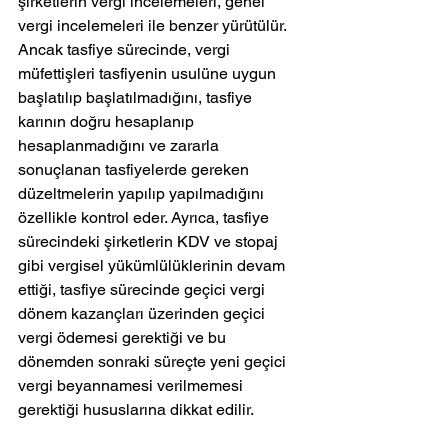
şirketlerin vergi incelemeleri, genel 
vergi incelemeleri ile benzer yürütülür. 
Ancak tasfiye sürecinde, vergi 
müfettişleri tasfiyenin usulüne uygun 
başlatılıp başlatılmadığını, tasfiye 
karının doğru hesaplanıp 
hesaplanmadığını ve zararla 
sonuçlanan tasfiyelerde gereken 
düzeltmelerin yapılıp yapılmadığını 
özellikle kontrol eder. Ayrıca, tasfiye 
sürecindeki şirketlerin KDV ve stopaj 
gibi vergisel yükümlülüklerinin devam 
ettiği, tasfiye sürecinde geçici vergi 
dönem kazançları üzerinden geçici 
vergi ödemesi gerektiği ve bu 
dönemden sonraki süreçte yeni geçici 
vergi beyannamesi verilmemesi 
gerektiği hususlarına dikkat edilir.