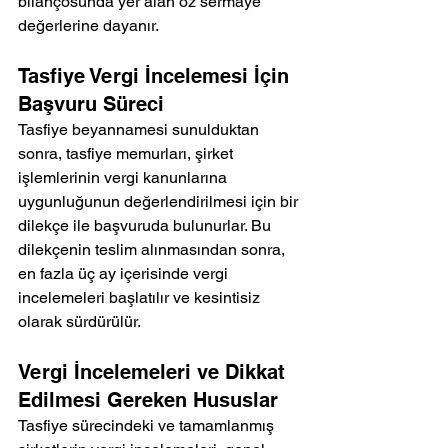
bilançosunda yer alan öz sermaye 
değerlerine dayanır.
Tasfiye Vergi İncelemesi İçin 
Başvuru Süreci
Tasfiye beyannamesi sunulduktan 
sonra, tasfiye memurları, şirket 
işlemlerinin vergi kanunlarına 
uygunluğunun değerlendirilmesi için bir 
dilekçe ile başvuruda bulunurlar. Bu 
dilekçenin teslim alınmasından sonra, 
en fazla üç ay içerisinde vergi 
incelemeleri başlatılır ve kesintisiz 
olarak sürdürülür.
Vergi İncelemeleri ve Dikkat 
Edilmesi Gereken Hususlar
Tasfiye sürecindeki ve tamamlanmış 