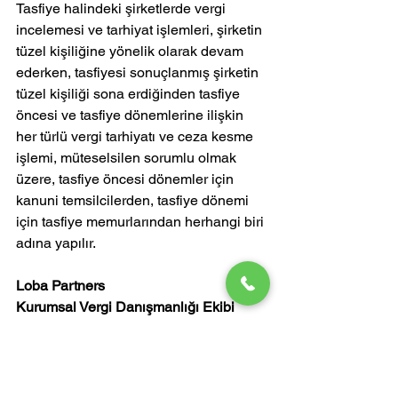
Tasfiye halindeki şirketlerde vergi 
incelemesi ve tarhiyat işlemleri, şirketin 
tüzel kişiliğine yönelik olarak devam 
ederken, tasfiyesi sonuçlanmış şirketin 
tüzel kişiliği sona erdiğinden tasfiye 
öncesi ve tasfiye dönemlerine ilişkin 
her türlü vergi tarhiyatı ve ceza kesme 
işlemi, müteselsilen sorumlu olmak 
üzere, tasfiye öncesi dönemler için 
kanuni temsilcilerden, tasfiye dönemi 
için tasfiye memurlarından herhangi biri 
adına yapılır.
Loba Partners
Kurumsal Vergi Danışmanlığı Ekibi
İletişim
: (0212) 806 7407
tasfiye halinde şirket
tasfiye vergi incelemesi